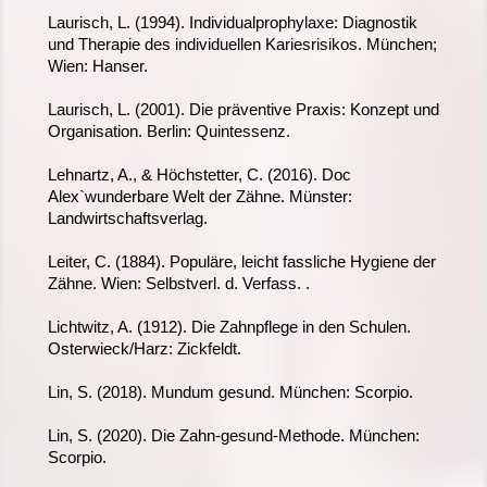
Laurisch, L. (1994). Individualprophylaxe: Diagnostik
und Therapie des individuellen Kariesrisikos. München;
Wien: Hanser.
Laurisch, L. (2001). Die präventive Praxis: Konzept und
Organisation. Berlin: Quintessenz.
Lehnartz, A., & Höchstetter, C. (2016). Doc
Alex`wunderbare Welt der Zähne. Münster:
Landwirtschaftsverlag.
Leiter, C. (1884). Populäre, leicht fassliche Hygiene der
Zähne. Wien: Selbstverl. d. Verfass. .
Lichtwitz, A. (1912). Die Zahnpflege in den Schulen.
Osterwieck/Harz: Zickfeldt.
Lin, S. (2018). Mundum gesund. München: Scorpio.
Lin, S. (2020). Die Zahn-gesund-Methode. München:
Scorpio.