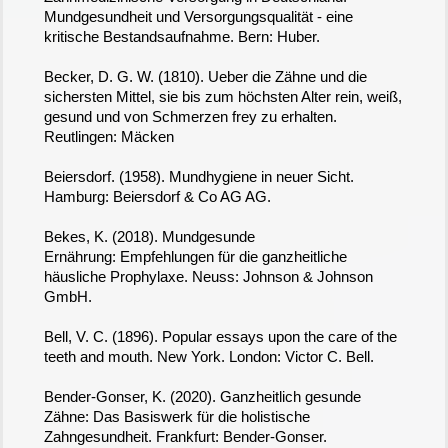
Mundgesundheit und Versorgungsqualität - eine
kritische Bestandsaufnahme. Bern: Huber.
Becker, D. G. W. (1810). Ueber die Zähne und die
sichersten Mittel, sie bis zum höchsten Alter rein, weiß,
gesund und von Schmerzen frey zu erhalten.
Reutlingen: Mäcken
Beiersdorf. (1958). Mundhygiene in neuer Sicht.
Hamburg: Beiersdorf & Co AG AG.
Bekes, K. (2018). Mundgesunde
Ernährung: Empfehlungen für die ganzheitliche
häusliche Prophylaxe. Neuss: Johnson & Johnson
GmbH.
Bell, V. C. (1896). Popular essays upon the care of the
teeth and mouth. New York. London: Victor C. Bell.
Bender-Gonser, K. (2020). Ganzheitlich gesunde
Zähne: Das Basiswerk für die holistische
Zahngesundheit. Frankfurt: Bender-Gonser.