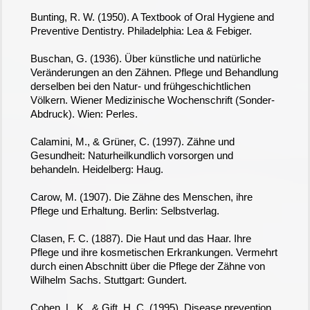
Bunting, R. W. (1950). A Textbook of Oral Hygiene and
Preventive Dentistry. Philadelphia: Lea & Febiger.
Buschan, G. (1936). Über künstliche und natürliche
Veränderungen an den Zähnen. Pflege und Behandlung
derselben bei den Natur- und frühgeschichtlichen
Völkern. Wiener Medizinische Wochenschrift (Sonder-
Abdruck). Wien: Perles.
Calamini, M., & Grüner, C. (1997). Zähne und
Gesundheit: Naturheilkundlich vorsorgen und
behandeln. Heidelberg: Haug.
Carow, M. (1907). Die Zähne des Menschen, ihre
Pflege und Erhaltung. Berlin: Selbstverlag.
Clasen, F. C. (1887). Die Haut und das Haar. Ihre
Pflege und ihre kosmetischen Erkrankungen. Vermehrt
durch einen Abschnitt über die Pflege der Zähne von
Wilhelm Sachs. Stuttgart: Gundert.
Cohen, L. K., & Gift, H. C. (1995). Disease prevention