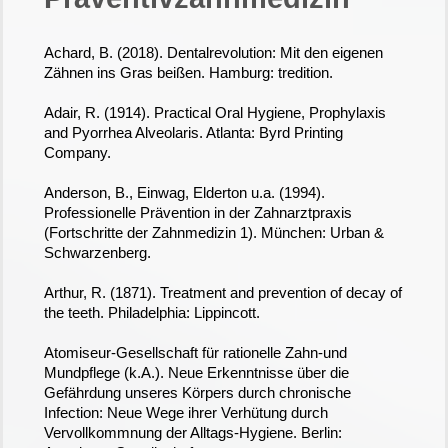
Achard, B. (2018). Dentalrevolution: Mit den eigenen
Zähnen ins Gras beißen. Hamburg: tredition.
Adair, R. (1914). Practical Oral Hygiene, Prophylaxis
and Pyorrhea Alveolaris. Atlanta: Byrd Printing
Company.
Anderson, B., Einwag, Elderton u.a. (1994).
Professionelle Prävention in der Zahnarztpraxis
(Fortschritte der Zahnmedizin 1). München: Urban &
Schwarzenberg.
Arthur, R. (1871). Treatment and prevention of decay of
the teeth. Philadelphia: Lippincott.
Atomiseur-Gesellschaft für rationelle Zahn-und
Mundpflege (k.A.). Neue Erkenntnisse über die
Gefährdung unseres Körpers durch chronische
Infection: Neue Wege ihrer Verhütung durch
Vervollkommnung der Alltags-Hygiene. Berlin: