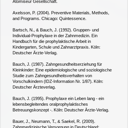
Atomiseur Gesellschaft.
Axelsson, P. (2004). Preventive Materials, Methods,
and Programs. Chicago: Quintessence.
Bartsch, N., & Bauch, J. (1992). Gruppen- und
Individual-Prophylaxe in der Zahnmedizin. Ein
Handbuch für die prophylaktische Arbeit in
Kindergarten, Schule und Zahnarztpraxis. Köln:
Deutscher Ärzte-Verlag.
Bauch, J. (1987). Zahngesundheitserziehung für
Kleinkinder: Eine epidemiologische und soziologische
Studie zum Zahngesundheitsverhalten von
Vorschulkindern (IDZ-Information Nr. 1/87). Köln:
Deutscher Ärzteverlag.
Bauch, J. (1995). Prophylaxe ein Leben lang - ein
lebensbegleitendes oralprophylaktisches
Betreuungskonzept -. Köln: Deutscher Ärzte-Verlag.
Bauer, J., Neumann, T., & Saekel, R. (2009).
Zahnmedizinische Versorgung in Deutschland: