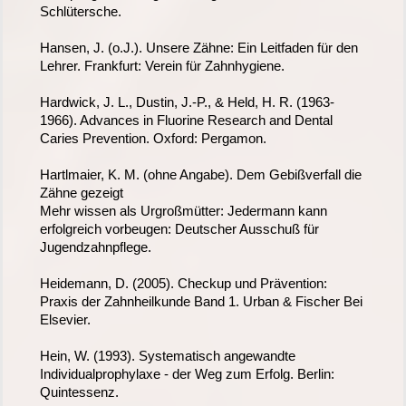
Schlütersche.
Hansen, J. (o.J.). Unsere Zähne: Ein Leitfaden für den
Lehrer. Frankfurt: Verein für Zahnhygiene.
Hardwick, J. L., Dustin, J.-P., & Held, H. R. (1963-
1966). Advances in Fluorine Research and Dental
Caries Prevention. Oxford: Pergamon.
Hartlmaier, K. M. (ohne Angabe). Dem Gebißverfall die
Zähne gezeigt
Mehr wissen als Urgroßmütter: Jedermann kann
erfolgreich vorbeugen: Deutscher Ausschuß für
Jugendzahnpflege.
Heidemann, D. (2005). Checkup und Prävention:
Praxis der Zahnheilkunde Band 1. Urban & Fischer Bei
Elsevier.
Hein, W. (1993). Systematisch angewandte
Individualprophylaxe - der Weg zum Erfolg. Berlin:
Quintessenz.