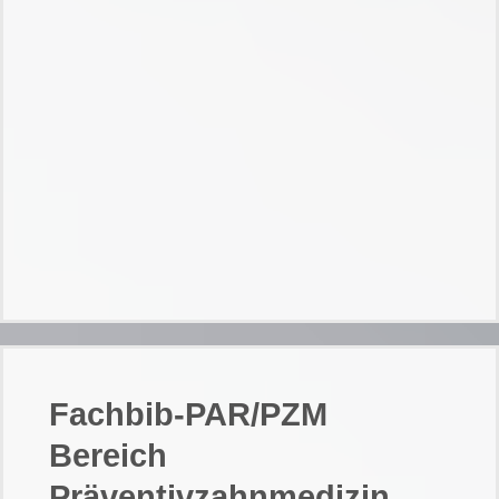
Fachbib-PAR/PZM
Bereich
Präventivzahnmedizin