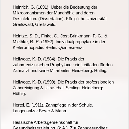
Heinrich, G. (1891). Ueber die Bedeutung der
Mikroorganismen der Mundhöhle und deren
Desinfektion. (Dissertation). Königliche Universität
Greifswald, Greifswald.
Heintze, S. D., Finke, C., Jost-Brinkmann, P.-G., &
Miethke, R.-R. (1992). Individualprophylaxe in der
Kieferorthopädie. Berlin: Quintessenz.
Hellwege, K.-D. (1984). Die Praxis der
zahnmedizinischen Prophylaxe : ein Leitfaden für den
Zahnarzt und seine Mitarbeiter. Heidelberg: Hüthig.
Hellwege, K.-D. (1999). Die Praxis der professionellen
Zahnreinigung & Ultraschall-Scaling. Heidelberg:
Hüthig.
Hertel, E. (1911). Zahnpflege in der Schule.
Langensalza: Beyer & Mann.
Hessische Arbeitsgemeinschaft für
Gesundheitserziehung. (k.A.). Zur Zahngesundheit