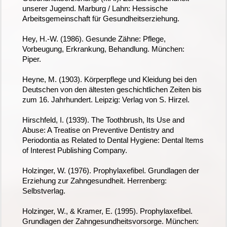
unserer Jugend. Marburg / Lahn: Hessische
Arbeitsgemeinschaft für Gesundheitserziehung.
Hey, H.-W. (1986). Gesunde Zähne: Pflege,
Vorbeugung, Erkrankung, Behandlung. München:
Piper.
Heyne, M. (1903). Körperpflege und Kleidung bei den
Deutschen von den ältesten geschichtlichen Zeiten bis
zum 16. Jahrhundert. Leipzig: Verlag von S. Hirzel.
Hirschfeld, I. (1939). The Toothbrush, Its Use and
Abuse: A Treatise on Preventive Dentistry and
Periodontia as Related to Dental Hygiene: Dental Items
of Interest Publishing Company.
Holzinger, W. (1976). Prophylaxefibel. Grundlagen der
Erziehung zur Zahngesundheit. Herrenberg:
Selbstverlag.
Holzinger, W., & Kramer, E. (1995). Prophylaxefibel.
Grundlagen der Zahngesundheitsvorsorge. München: