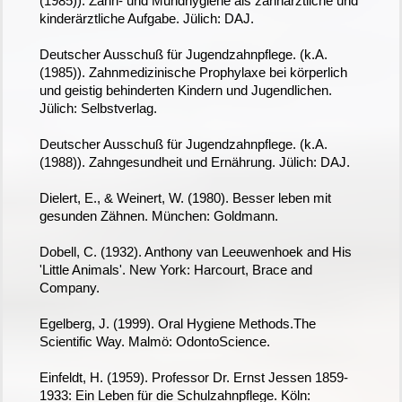
(1985)). Zahn- und Mundhygiene als zahnärztliche und
kinderärztliche Aufgabe. Jülich: DAJ.
Deutscher Ausschuß für Jugendzahnpflege. (k.A.
(1985)). Zahnmedizinische Prophylaxe bei körperlich
und geistig behinderten Kindern und Jugendlichen.
Jülich: Selbstverlag.
Deutscher Ausschuß für Jugendzahnpflege. (k.A.
(1988)). Zahngesundheit und Ernährung. Jülich: DAJ.
Dielert, E., & Weinert, W. (1980). Besser leben mit
gesunden Zähnen. München: Goldmann.
Dobell, C. (1932). Anthony van Leeuwenhoek and His
'Little Animals'. New York: Harcourt, Brace and
Company.
Egelberg, J. (1999). Oral Hygiene Methods.The
Scientific Way. Malmö: OdontoScience.
Einfeldt, H. (1959). Professor Dr. Ernst Jessen 1859-
1933: Ein Leben für die Schulzahnpflege. Köln: