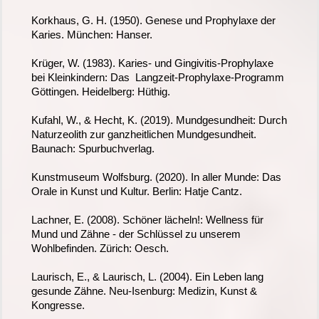
Korkhaus, G. H. (1950). Genese und Prophylaxe der
Karies. München: Hanser.
Krüger, W. (1983). Karies- und Gingivitis-Prophylaxe
bei Kleinkindern: Das Langzeit-Prophylaxe-Programm
Göttingen. Heidelberg: Hüthig.
Kufahl, W., & Hecht, K. (2019). Mundgesundheit: Durch
Naturzeolith zur ganzheitlichen Mundgesundheit.
Baunach: Spurbuchverlag.
Kunstmuseum Wolfsburg. (2020). In aller Munde: Das
Orale in Kunst und Kultur. Berlin: Hatje Cantz.
Lachner, E. (2008). Schöner lächeln!: Wellness für
Mund und Zähne - der Schlüssel zu unserem
Wohlbefinden. Zürich: Oesch.
Laurisch, E., & Laurisch, L. (2004). Ein Leben lang
gesunde Zähne. Neu-Isenburg: Medizin, Kunst &
Kongresse.