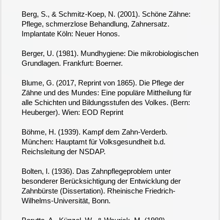
Berg, S., & Schmitz-Koep, N. (2001). Schöne Zähne:
Pflege, schmerzlose Behandlung, Zahnersatz.
Implantate Köln: Neuer Honos.
Berger, U. (1981). Mundhygiene: Die mikrobiologischen
Grundlagen. Frankfurt: Boerner.
Blume, G. (2017, Reprint von 1865). Die Pflege der
Zähne und des Mundes: Eine populäre Mittheilung für
alle Schichten und Bildungsstufen des Volkes. (Bern:
Heuberger). Wien: EOD Reprint
Böhme, H. (1939). Kampf dem Zahn-Verderb.
München: Hauptamt für Volksgesundheit b.d.
Reichsleitung der NSDAP.
Bolten, I. (1936). Das Zahnpflegeproblem unter
besonderer Berücksichtigung der Entwicklung der
Zahnbürste (Dissertation). Rheinische Friedrich-
Wilhelms-Universität, Bonn.