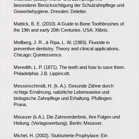
besonderer Berücksichtigung der Schulzahnpflege und
Gewerbehygiene. Dresden: Deleiter.
Mattick, B. E. (2010). A Guide to Bone Toothbrushes of
the 19th and early 20th Centuries. USA: Xlibris.
Mellberg, J. R., & Ripa, L. W. (1983). Fluoride in
preventive dentistry. Theory and clinical applications.
Chicago: Quintessence.
Meredith, L. P. (1871). The teeth and how to save them.
Philadelphia: J.B. Lippincott.
Messerschmidt, H. (k. A.). Gesunde Zähne durch
richtige Ernährung, natürliche Lebensweise und
biologische Zahnpflege und Erhaltung. Pfullingen:
Prana.
Meusser (k.A.). Die Zahnverderbnis, ihre Folgen und
Heilung. (Verlagswerbung). Berlin: Meusser.
Michel, H. (2002). Stukturierte Prophylaxe: Ein