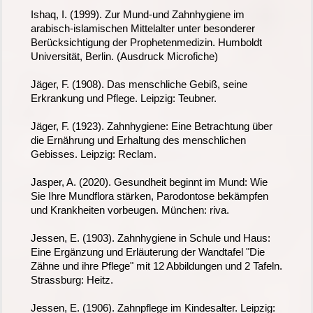
Ishaq, I. (1999). Zur Mund-und Zahnhygiene im
arabisch-islamischen Mittelalter unter besonderer
Berücksichtigung der Prophetenmedizin. Humboldt
Universität, Berlin. (Ausdruck Microfiche)
Jäger, F. (1908). Das menschliche Gebiß, seine
Erkrankung und Pflege. Leipzig: Teubner.
Jäger, F. (1923). Zahnhygiene: Eine Betrachtung über
die Ernährung und Erhaltung des menschlichen
Gebisses. Leipzig: Reclam.
Jasper, A. (2020). Gesundheit beginnt im Mund: Wie
Sie Ihre Mundflora stärken, Parodontose bekämpfen
und Krankheiten vorbeugen. München: riva.
Jessen, E. (1903). Zahnhygiene in Schule und Haus:
Eine Ergänzung und Erläuterung der Wandtafel "Die
Zähne und ihre Pflege" mit 12 Abbildungen und 2 Tafeln.
Strassburg: Heitz.
Jessen, E. (1906). Zahnpflege im Kindesalter. Leipzig: