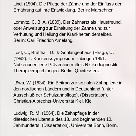
Lind. (1904). Die Pflege der Zähne und der Einfluss der
Ernährung auf ihre Entwicklung. Berlin: Marschner.
Lomnitz, C. B. A. (1839). Der Zahnarzt als Hausfreund,
oder Anweisung zur Erhaltung der Zähne und zur
Verhütung und Heilung der Krankheiten derselben.
Berlin: Carl Friedrich Amelang.
Löst, C., Bratthall, D., & Schlangenhaus (Hrsg.), U.
(1992). 1. Konsenssymposium Tübingen 1991:
Nutzenorientierte Prävention mittels Risikodiagnostik.
Therapieempfehlungen. Berlin: Quintessenz.
Löwa, W. (1934). Ein Beitrag zur sozialen Zahnpflege in
den nordischen Ländern und in Deutschland (unter
Ausschluß der Schulzahnpflege). (Dissertation).
Christian-Albrechts-Universität Kiel, Kiel.
Ludwig, R. M. (1964). Die Zahnpflege in der
diätetischen Literatur des 18. und beginnenden 19.
Jahrhunderts. (Dissertation). Universität Bonn, Bonn.