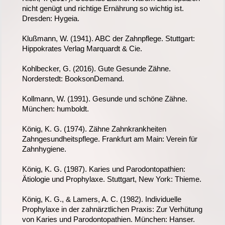
nicht genügt und richtige Ernährung so wichtig ist.
Dresden: Hygeia.
Klußmann, W. (1941). ABC der Zahnpflege. Stuttgart:
Hippokrates Verlag Marquardt & Cie.
Kohlbecker, G. (2016). Gute Gesunde Zähne.
Norderstedt: BooksonDemand.
Kollmann, W. (1991). Gesunde und schöne Zähne.
München: humboldt.
König, K. G. (1974). Zähne Zahnkrankheiten
Zahngesundheitspflege. Frankfurt am Main: Verein für
Zahnhygiene.
König, K. G. (1987). Karies und Parodontopathien:
Ätiologie und Prophylaxe. Stuttgart, New York: Thieme.
König, K. G., & Lamers, A. C. (1982). Individuelle
Prophylaxe in der zahnärztlichen Praxis: Zur Verhütung
von Karies und Parodontopathien. München: Hanser.