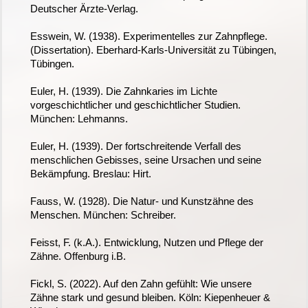
Deutscher Ärzte-Verlag.
Esswein, W. (1938). Experimentelles zur Zahnpflege.
(Dissertation). Eberhard-Karls-Universität zu Tübingen,
Tübingen.
Euler, H. (1939). Die Zahnkaries im Lichte
vorgeschichtlicher und geschichtlicher Studien.
München: Lehmanns.
Euler, H. (1939). Der fortschreitende Verfall des
menschlichen Gebisses, seine Ursachen und seine
Bekämpfung. Breslau: Hirt.
Fauss, W. (1928). Die Natur- und Kunstzähne des
Menschen. München: Schreiber.
Feisst, F. (k.A.). Entwicklung, Nutzen und Pflege der
Zähne. Offenburg i.B.
Fickl, S. (2022). Auf den Zahn gefühlt: Wie unsere
Zähne stark und gesund bleiben. Köln: Kiepenheuer &