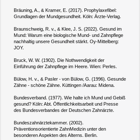
Bräuning, A., & Kramer, E. (2017). Prophylaxefibel:
Grundlagen der Mundgesundheit. Köln: Ärzte-Verlag.
Braunschweig, R. v., & Klee, J. S. (2022). Gesund im
Mund: Warum eine biologische Mund- und Zahnpflege
nachhaltig unsere Gesundheit stärkt. Oy-Mittelberg:
JOY.
Bruck, W. W. (1902). Die Nothwendigkeit der
Einführung der Zahnpflege im Heere. Wien: Perles.
Bülow, H. v., & Pasler - von Bülow, G. (1996). Gesunde
Zähne - schöne Zähne. Küttingen /Aarau: Midena.
Bundesverband. (1977). Wie halte ich Mund und Gebiß
gesund? Köln: Abt. Öffentlichkeitsarbeit und Presse
des Bundesverbandes der Deutschen Zahnärzte.
Bundeszahnärztekammer. (2002).
Präventionsorientierte ZahnMedizin unter den
besonderen Aspekten des Alterns. Berlin.