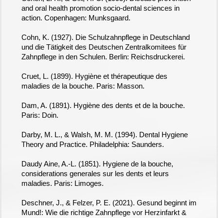
and oral health promotion socio-dental sciences in
action. Copenhagen: Munksgaard.
Cohn, K. (1927). Die Schulzahnpflege in Deutschland
und die Tätigkeit des Deutschen Zentralkomitees für
Zahnpflege in den Schulen. Berlin: Reichsdruckerei.
Cruet, L. (1899). Hygiène et thérapeutique des
maladies de la bouche. Paris: Masson.
Dam, A. (1891). Hygiène des dents et de la bouche.
Paris: Doin.
Darby, M. L., & Walsh, M. M. (1994). Dental Hygiene
Theory and Practice. Philadelphia: Saunders.
Daudy Aine, A.-L. (1851). Hygiene de la bouche,
considerations generales sur les dents et leurs
maladies. Paris: Limoges.
Deschner, J., & Felzer, P. E. (2021). Gesund beginnt im
Mund!: Wie die richtige Zahnpflege vor Herzinfarkt &