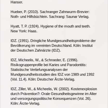
Hanser.
Hueber, P. (2010). Sachranger Zahnwurm-Brevier:
Noth- und Hilfsbüchlein. Sachrang: Saunar Verlag.
Hyatt, T. P. (1924). Hygiene of the mouth and teeth.
New York: Haas.
IDZ. (1991). Dringliche Mundgesundheitsprobleme der
Bevölkerung im vereinten Deutschland. Köln: Institut
der Deutschen Zahnärzte (IDZ).
IDZ, Micheelis, W., & Schroeder, E. (1996).
Risikogruppenprofile bei Karies und Parodontitis:
Statistische Vertiefungsanalysen der
Mundgesundheitsstudien des IDZ von 1989 und 1992
(Vol. 11.4). Köln: Deutscher Ärzte-Verlag.
IDZ, Ziller, W., & Micheelis, W. (2002). Kostenexplosion
durch Prävention?: Orale Gesundheitsgewinne im Alter
und versorgungspolitische Konsequenzen (Vol. 26).
Köln: Ärzte-Verlag.