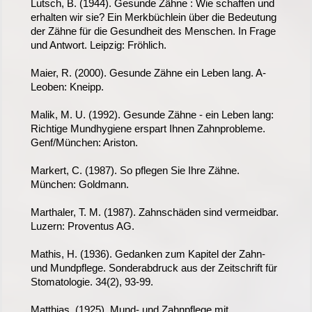
Lutsch, B. (1944). Gesunde Zähne : Wie schaffen und
erhalten wir sie? Ein Merkbüchlein über die Bedeutung
der Zähne für die Gesundheit des Menschen. In Frage
und Antwort. Leipzig: Fröhlich.
Maier, R. (2000). Gesunde Zähne ein Leben lang. A-
Leoben: Kneipp.
Malik, M. U. (1992). Gesunde Zähne - ein Leben lang:
Richtige Mundhygiene erspart Ihnen Zahnprobleme.
Genf/München: Ariston.
Markert, C. (1987). So pflegen Sie Ihre Zähne.
München: Goldmann.
Marthaler, T. M. (1987). Zahnschäden sind vermeidbar.
Luzern: Proventus AG.
Mathis, H. (1936). Gedanken zum Kapitel der Zahn-
und Mundpflege. Sonderabdruck aus der Zeitschrift für
Stomatologie. 34(2), 93-99.
Matthias. (1925). Mund- und Zahnpflege mit